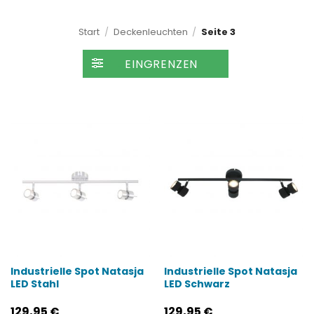
Start
/
Deckenleuchten
/
Seite 3
FILTER
Industrielle Spot Natasja
Industrielle Spot Natasja
LED Stahl
LED Schwarz
129,95
€
129,95
€