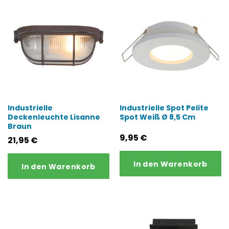
Industrielle
Industrielle Spot Pelite
Deckenleuchte Lisanne
Spot Weiß Ø 8,5 Cm
Braun
9,95
€
21,95
€
In den Warenkorb
In den Warenkorb