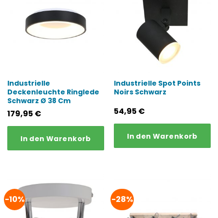
Industrielle
Industrielle Spot Points
Deckenleuchte Ringlede
Noirs Schwarz
Schwarz Ø 38 Cm
54,95
€
179,95
€
In den Warenkorb
In den Warenkorb
-10%
-28%