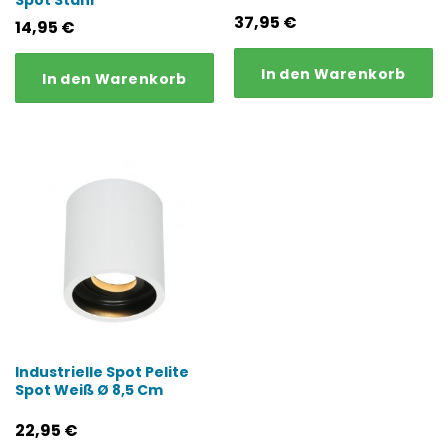
Spot Stahl
37,95
€
14,95
€
In den Warenkorb
In den Warenkorb
Industrielle Spot Pelite
Spot Weiß Ø 8,5 Cm
22,95
€