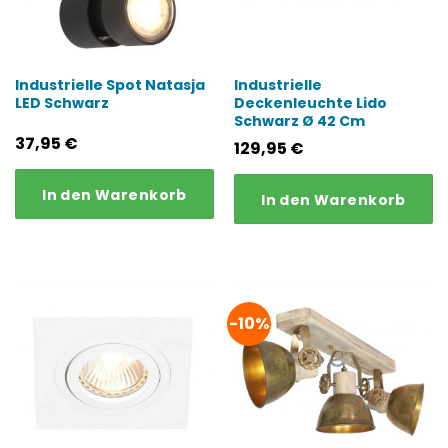
Industrielle Spot Natasja
Industrielle
LED Schwarz
Deckenleuchte Lido
Schwarz Ø 42 Cm
37,95
€
129,95
€
In den Warenkorb
In den Warenkorb
-10%