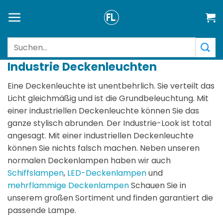
Zum
Inhalt
springen
Suchen
nach:
Industrie Deckenleuchten
Eine Deckenleuchte ist unentbehrlich. Sie verteilt das
Licht gleichmäßig und ist die Grundbeleuchtung. Mit
einer industriellen Deckenleuchte können Sie das
ganze stylisch abrunden. Der Industrie-Look ist total
angesagt. Mit einer industriellen Deckenleuchte
können Sie nichts falsch machen. Neben unseren
normalen Deckenlampen haben wir auch
Schiffslampen
,
LED-Deckenlampen
und
mehrflammige Deckenlampen
Schauen Sie in
unserem großen Sortiment und finden garantiert die
passende Lampe.