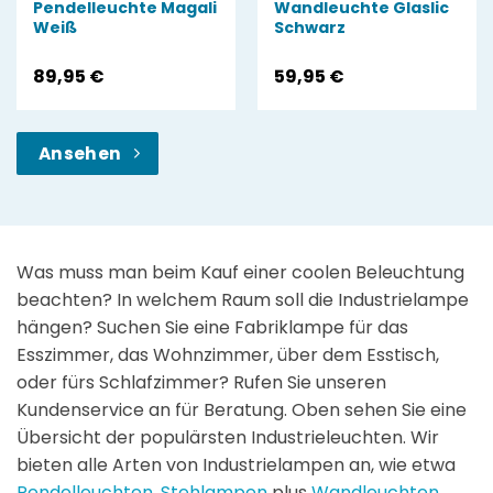
Pendelleuchte Magali
Wandleuchte Glaslic
Weiß
Schwarz
89,95
€
59,95
€
Ansehen
Was muss man beim Kauf einer coolen Beleuchtung
beachten? In welchem Raum soll die Industrielampe
hängen? Suchen Sie eine Fabriklampe für das
Esszimmer, das Wohnzimmer, über dem Esstisch,
oder fürs Schlafzimmer? Rufen Sie unseren
Kundenservice an für Beratung. Oben sehen Sie eine
Übersicht der populärsten Industrieleuchten. Wir
bieten alle Arten von Industrielampen an, wie etwa
Pendelleuchten
,
Stehlampen
plus
Wandleuchten
.