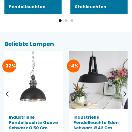
Pendelleuchten
Stehleuchten
Beliebte Lampen
-32%
-4%
Industrielle
Industrielle
Pendelleuchte Gaeve
Pendelleuchte Eden
Schwarz Ø 50 Cm
Schwarz Ø 42 Cm