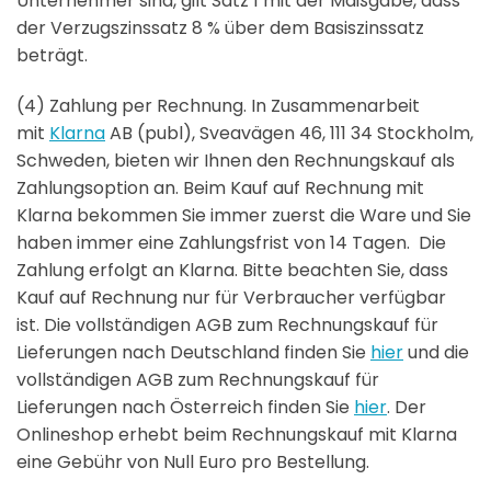
Unternehmer sind, gilt Satz 1 mit der Maßgabe, dass
der Verzugszinssatz 8 % über dem Basiszinssatz
beträgt.
(4) Zahlung per Rechnung. In Zusammenarbeit
mit
Klarna
AB (publ), Sveavägen 46, 111 34 Stockholm,
Schweden, bieten wir Ihnen den Rechnungskauf als
Zahlungsoption an. Beim Kauf auf Rechnung mit
Klarna bekommen Sie immer zuerst die Ware und Sie
haben immer eine Zahlungsfrist von 14 Tagen. Die
Zahlung erfolgt an Klarna. Bitte beachten Sie, dass
Kauf auf Rechnung nur für Verbraucher verfügbar
ist. Die vollständigen AGB zum Rechnungskauf für
Lieferungen nach Deutschland finden Sie
hier
und die
vollständigen AGB zum Rechnungskauf für
Lieferungen nach Österreich finden Sie
hier
. Der
Onlineshop erhebt beim Rechnungskauf mit Klarna
eine Gebühr von
Null
Euro pro Bestellung.