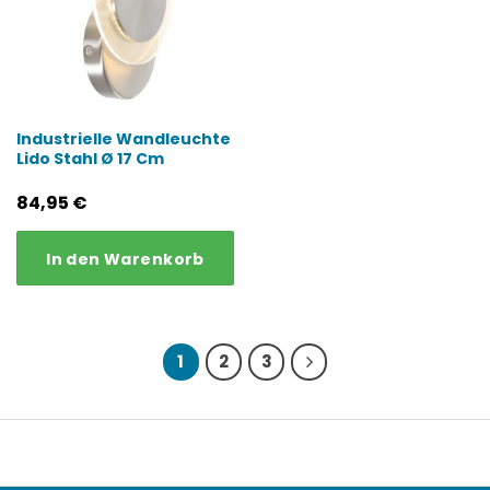
Industrielle Wandleuchte
Lido Stahl Ø 17 Cm
84,95
€
In den Warenkorb
1
2
3