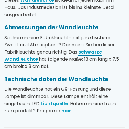
Dieses
Wandleuchte
ist ideal für jeden Raum im
Haus. Das Industriedesign ist bis ins kleinste Detail
ausgearbeitet.
Abmessungen der Wandleuchte
Suchen sie eine Fabrikleuchte mit praktischem
Zweck und Atmosphäre? Dann sind Sie bei dieser
Fabrikleuchte genau richtig. Das
schwarze
Wandleuchte
hat folgende Maße: 13 cm lang x 7,5
cm breit x 9 cm tief.
Technische daten der Wandleuchte
Die Wandleuchte hat ein G9-Fassung und diese
Lampe ist dimmbar. Diese Lampe enthält eine
eingebaute LED
Lichtquelle
. Haben sie eine frage
zum produkt? Fragen sie
hier
.