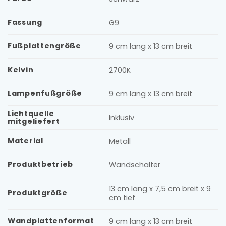
Fassung
G9
Fußplattengröße
9 cm lang x 13 cm breit
Kelvin
2700K
Lampenfußgröße
9 cm lang x 13 cm breit
Lichtquelle
Inklusiv
mitgeliefert
Material
Metall
Produktbetrieb
Wandschalter
13 cm lang x 7,5 cm breit x 9
Produktgröße
cm tief
Wandplattenformat
9 cm lang x 13 cm breit