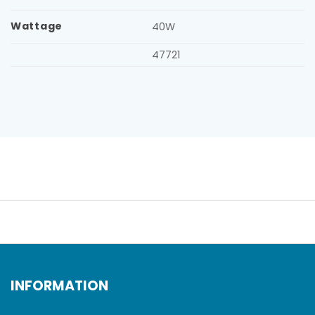
Wattage
40W
47721
INFORMATION