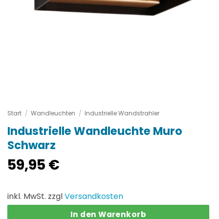
Start
/
Wandleuchten
/
Industrielle Wandstrahler
Industrielle Wandleuchte Muro
Schwarz
59,95
€
inkl. MwSt. zzgl
Versandkosten
In den Warenkorb