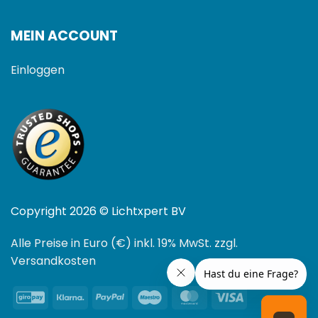
MEIN ACCOUNT
Einloggen
Copyright 2026 © Lichtxpert BV
Alle Preise in Euro (€) inkl. 19% MwSt. zzgl.
Versandkosten
GiroPay
Klarna
PayPal
Maestro
MasterCard
Visa