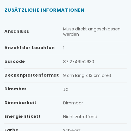
ZUSÄTZLICHE INFORMATIONEN
Muss direkt angeschlossen
Anschluss
werden
Anzahl der Leuchten
1
barcode
8712746152630
Deckenplattenformat
9 cm lang x 13 cm breit
Dimmbar
Ja
Dimmbarkeit
Dimmbar
Energie Etikett
Nicht zutreffend
Farbe
Schwarz