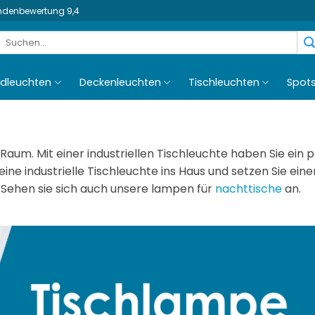
undenbewertung 9,4
Suchen
nach:
dleuchten
Deckenleuchten
Tischleuchten
Spot
n Raum. Mit einer industriellen Tischleuchte haben Sie ein 
 eine industrielle Tischleuchte ins Haus und setzen Sie eine
 Sehen sie sich auch unsere lampen für
nachttische
an.