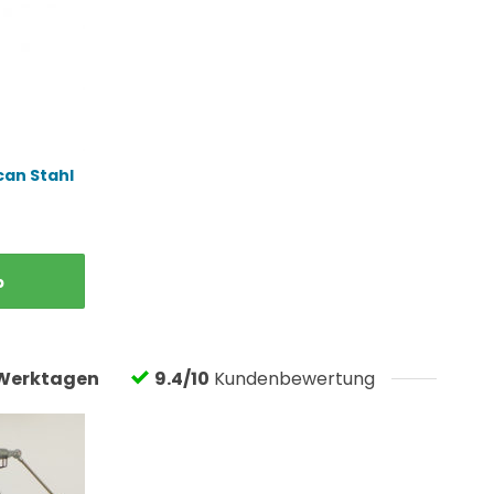
can Stahl
b
Werktagen
9.4/10
Kundenbewertung