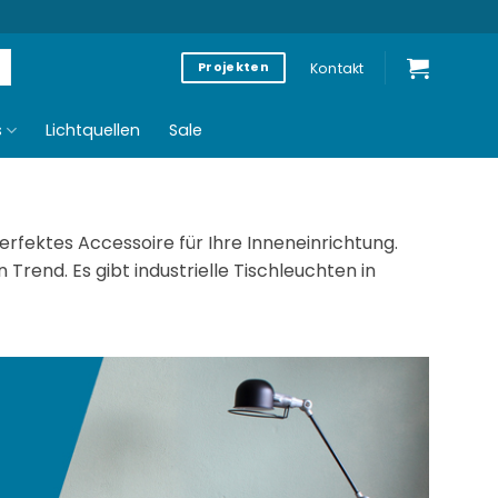
Kontakt
Projekten
s
Lichtquellen
Sale
perfektes Accessoire für Ihre Inneneinrichtung.
n Trend. Es gibt industrielle Tischleuchten in