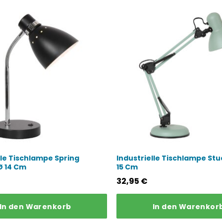
lle Tischlampe Spring
Industrielle Tischlampe St
Ø 14 Cm
15 Cm
32,95
€
In den Warenkorb
In den Warenkor