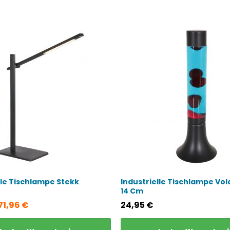
lle Tischlampe Stekk
Industrielle Tischlampe Vol
14 Cm
Ursprünglicher
Aktueller
71,96
€
24,95
€
Preis
Preis