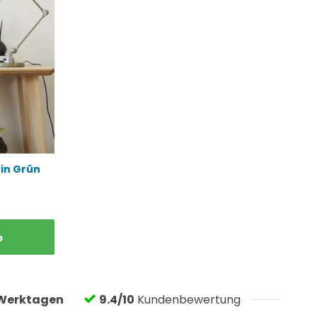
vin Grün
b
Werktagen
9.4/10
Kundenbewertung