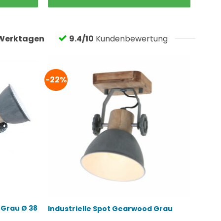
109,95 €
93,99 €.
Werktagen
9.4/10
Kundenbewertung
-22%
 Grau Ø 38
Industrielle Spot Gearwood Grau