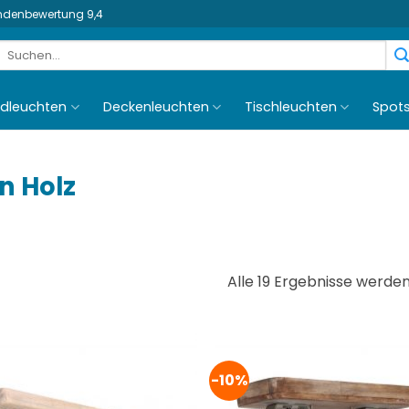
undenbewertung 9,4
Suchen
nach:
dleuchten
Deckenleuchten
Tischleuchten
Spot
n Holz
Alle 19 Ergebnisse werde
-10%