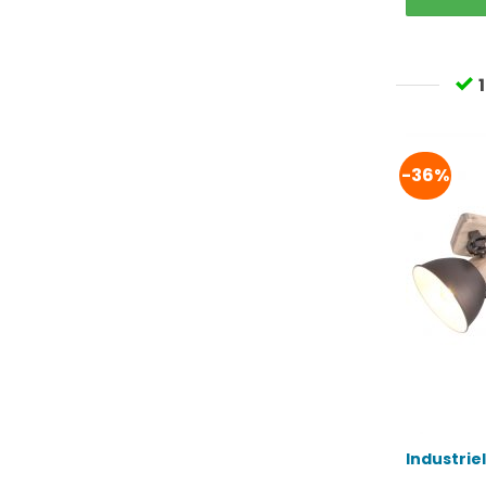
-36%
Industrie