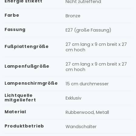
Energie Etikett
Nicht zutreffend
Farbe
Bronze
Fassung
E27 (große Fassung)
27 cm lang x 9 cm breit x 27
Fußplattengröße
cm hoch
27 cm lang x 9 cm breit x 27
Lampenfußgröße
cm hoch
Lampenschirmgröße
15 cm durchmesser
Lichtquelle
Exklusiv
mitgeliefert
Material
Rubberwood, Metall
Produktbetrieb
Wandschalter