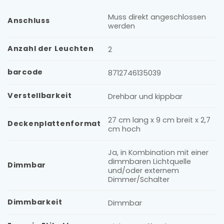
Muss direkt angeschlossen
Anschluss
werden
Anzahl der Leuchten
2
barcode
8712746135039
Verstellbarkeit
Drehbar und kippbar
27 cm lang x 9 cm breit x 2,7
Deckenplattenformat
cm hoch
Ja, in Kombination mit einer
dimmbaren Lichtquelle
Dimmbar
und/oder externem
Dimmer/Schalter
Dimmbarkeit
Dimmbar