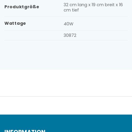
32 cm lang x 19 cm breit x 16
Produktgröße
cm tief
Wattage
40W
30872