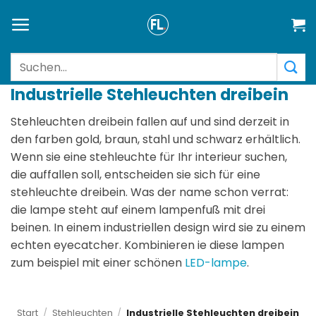
Zum
Inhalt
springen
Suchen
nach:
Industrielle Stehleuchten dreibein
Stehleuchten dreibein fallen auf und sind derzeit in
den farben gold, braun, stahl und schwarz erhältlich.
Wenn sie eine stehleuchte für Ihr interieur suchen,
die auffallen soll, entscheiden sie sich für eine
stehleuchte dreibein. Was der name schon verrat:
die lampe steht auf einem lampenfuß mit drei
beinen. In einem industriellen design wird sie zu einem
echten eyecatcher. Kombinieren ie diese lampen
zum beispiel mit einer schönen
LED-lampe
.
Start
/
Stehleuchten
/
Industrielle Stehleuchten dreibein