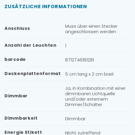
ZUSÄTZLICHE INFORMATIONEN
Muss über einen Stecker
Anschluss
angeschlossen werden
Anzahl der Leuchten
1
barcode
8712746161281
Deckenplattenformat
5 cm lang x 2 cm breit
Ja, in Kombination mit einer
dimmbaren Lichtquelle
Dimmbar
und/oder externem
Dimmer/Schalter
Dimmbarkeit
Dimmbar
Energie Etikett
Nicht zutreffend