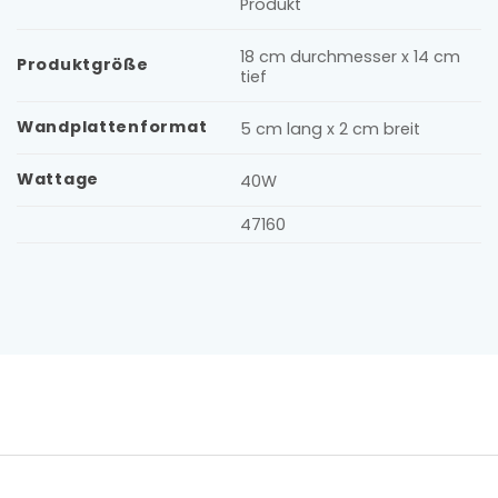
Produkt
18 cm durchmesser x 14 cm
Produktgröße
tief
Wandplattenformat
5 cm lang x 2 cm breit
Wattage
40W
47160