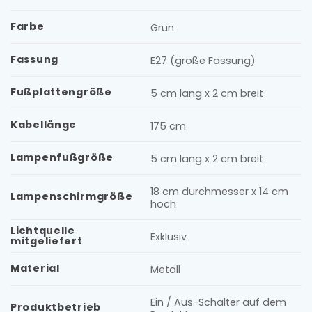
Farbe
Grün
Fassung
E27 (große Fassung)
Fußplattengröße
5 cm lang x 2 cm breit
Kabellänge
175 cm
Lampenfußgröße
5 cm lang x 2 cm breit
18 cm durchmesser x 14 cm
Lampenschirmgröße
hoch
Lichtquelle
Exklusiv
mitgeliefert
Material
Metall
Ein / Aus-Schalter auf dem
Produktbetrieb