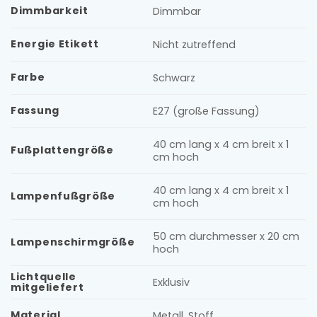
Dimmbarkeit
Dimmbar
Energie Etikett
Nicht zutreffend
Farbe
Schwarz
Fassung
E27 (große Fassung)
40 cm lang x 4 cm breit x 1
Fußplattengröße
cm hoch
40 cm lang x 4 cm breit x 1
Lampenfußgröße
cm hoch
50 cm durchmesser x 20 cm
Lampenschirmgröße
hoch
Lichtquelle
Exklusiv
mitgeliefert
Material
Metall, Stoff