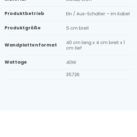
Produktbetrieb
Ein / Aus-Schalter – im Kabel
Produktgröße
5 cm breit
40 cm lang x 4 cm breit x 1
Wandplattenformat
cm tief
Wattage
40W
35726