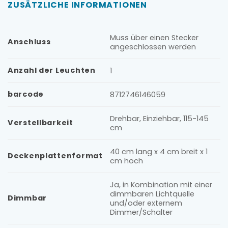
ZUSÄTZLICHE INFORMATIONEN
Muss über einen Stecker
Anschluss
angeschlossen werden
Anzahl der Leuchten
1
barcode
8712746146059
Drehbar, Einziehbar, 115-145
Verstellbarkeit
cm
40 cm lang x 4 cm breit x 1
Deckenplattenformat
cm hoch
Ja, in Kombination mit einer
dimmbaren Lichtquelle
Dimmbar
und/oder externem
Dimmer/Schalter