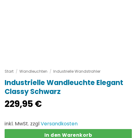
Start
/
Wandleuchten
/
Industrielle Wandstrahler
Industrielle Wandleuchte Elegant
Classy Schwarz
229,95
€
inkl. MwSt. zzgl
Versandkosten
In den Warenkorb