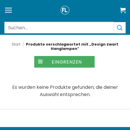
Zum
Inhalt
springen
Suchen
nach:
Start
/
Produkte verschlagwortet mit „Design zwart
Hanglampen“
FILTER
Es wurden keine Produkte gefunden, die deiner
Auswahl entsprechen.