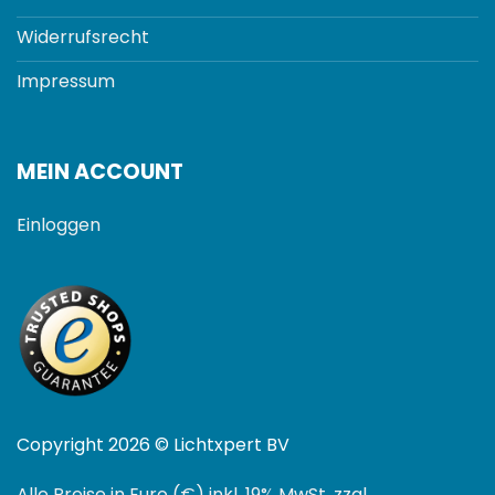
Widerrufsrecht
Impressum
MEIN ACCOUNT
Einloggen
Copyright 2026 © Lichtxpert BV
Alle Preise in Euro (€) inkl. 19% MwSt. zzgl.