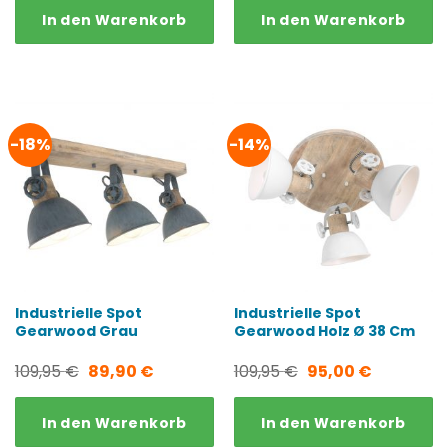
In den Warenkorb
In den Warenkorb
war:
ist:
war:
ist:
109,95 €
71,95 €.
39,95 €
31,07 €.
-18%
-14%
Industrielle Spot
Industrielle Spot
Gearwood Grau
Gearwood Holz Ø 38 Cm
Ursprünglicher
Aktueller
Ursprünglicher
Aktueller
109,95
€
89,90
€
109,95
€
95,00
€
Preis
Preis
Preis
Preis
In den Warenkorb
In den Warenkorb
war:
ist:
war:
ist: