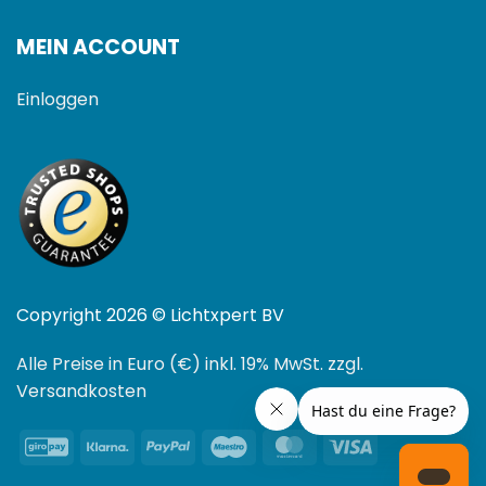
MEIN ACCOUNT
Einloggen
Copyright 2026 © Lichtxpert BV
Alle Preise in Euro (€) inkl. 19% MwSt. zzgl.
Versandkosten
GiroPay
Klarna
PayPal
Maestro
MasterCard
Visa