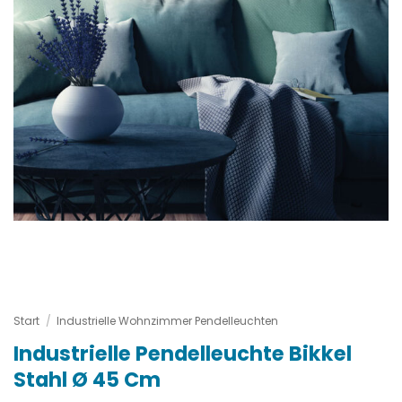
Start
/
Industrielle Wohnzimmer Pendelleuchten
Industrielle Pendelleuchte Bikkel
Stahl Ø 45 Cm