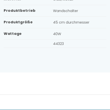
Produktbetrieb
Wandschalter
Produktgröße
45 cm durchmesser
Wattage
40W
44323