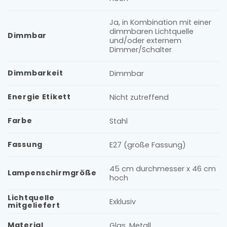
Ja, in Kombination mit einer
dimmbaren Lichtquelle
Dimmbar
und/oder externem
Dimmer/Schalter
Dimmbarkeit
Dimmbar
Energie Etikett
Nicht zutreffend
Farbe
Stahl
Fassung
E27 (große Fassung)
45 cm durchmesser x 46 cm
Lampenschirmgröße
hoch
Lichtquelle
Exklusiv
mitgeliefert
Material
Glas, Metall