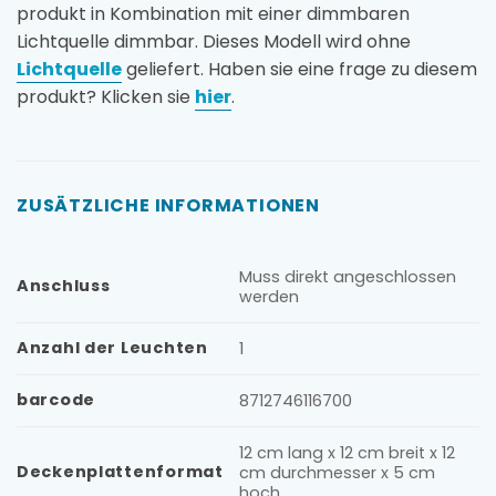
produkt in Kombination mit einer dimmbaren
Lichtquelle dimmbar. Dieses Modell wird ohne
Lichtquelle
geliefert. Haben sie eine frage zu diesem
produkt? Klicken sie
hier
.
ZUSÄTZLICHE INFORMATIONEN
Muss direkt angeschlossen
Anschluss
werden
Anzahl der Leuchten
1
barcode
8712746116700
12 cm lang x 12 cm breit x 12
Deckenplattenformat
cm durchmesser x 5 cm
hoch