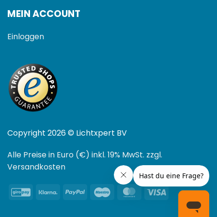
MEIN ACCOUNT
Einloggen
Copyright 2026 © Lichtxpert BV
Alle Preise in Euro (€) inkl. 19% MwSt. zzgl.
Versandkosten
GiroPay
Klarna
PayPal
Maestro
MasterCard
Visa