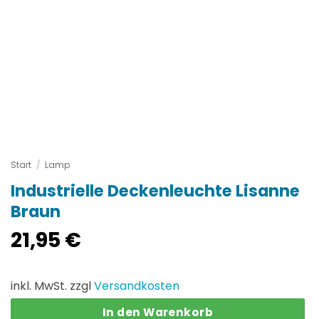
Start
/
Lamp
Industrielle Deckenleuchte Lisanne
Braun
21,95
€
inkl. MwSt. zzgl
Versandkosten
In den Warenkorb