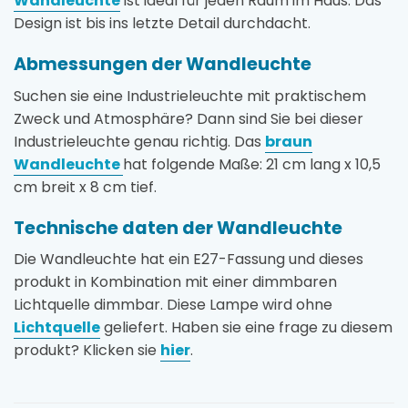
Wandleuchte
ist ideal für jeden Raum im Haus. Das
Design ist bis ins letzte Detail durchdacht.
Abmessungen der Wandleuchte
Suchen sie eine Industrieleuchte mit praktischem
Zweck und Atmosphäre? Dann sind Sie bei dieser
Industrieleuchte genau richtig. Das
braun
Wandleuchte
hat folgende Maße: 21 cm lang x 10,5
cm breit x 8 cm tief.
Technische daten der Wandleuchte
Die Wandleuchte hat ein E27-Fassung und dieses
produkt in Kombination mit einer dimmbaren
Lichtquelle dimmbar. Diese Lampe wird ohne
Lichtquelle
geliefert. Haben sie eine frage zu diesem
produkt? Klicken sie
hier
.