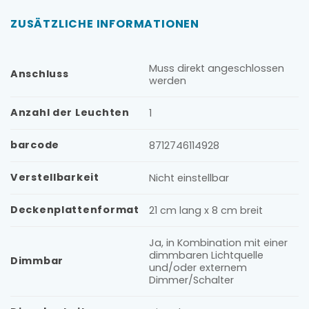
ZUSÄTZLICHE INFORMATIONEN
Muss direkt angeschlossen
Anschluss
werden
Anzahl der Leuchten
1
barcode
8712746114928
Verstellbarkeit
Nicht einstellbar
Deckenplattenformat
21 cm lang x 8 cm breit
Ja, in Kombination mit einer
dimmbaren Lichtquelle
Dimmbar
und/oder externem
Dimmer/Schalter