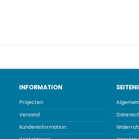
INFORMATION
SEITEN
Projecten
Algemein
Versand
Datensch
Kundeninformation
Widerruf