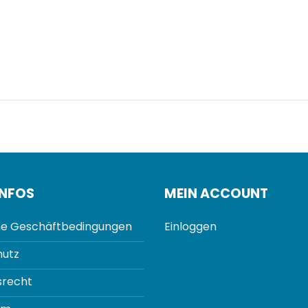
INFOS
MEIN ACCOUNT
e Geschäftbedingungen
Einloggen
utz
srecht