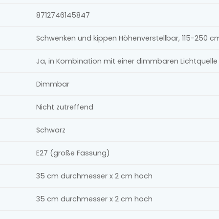
8712746145847
Schwenken und kippen Höhenverstellbar, 115-250 c
Ja, in Kombination mit einer dimmbaren Lichtquel
Dimmbar
Nicht zutreffend
Schwarz
E27 (große Fassung)
35 cm durchmesser x 2 cm hoch
35 cm durchmesser x 2 cm hoch