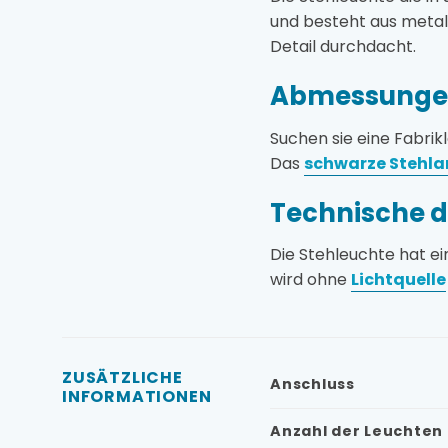
und besteht aus metal
Detail durchdacht.
Abmessungen
Suchen sie eine Fabri
Das
schwarze Stehl
Technische d
Die Stehleuchte hat e
wird ohne
Lichtquelle
ZUSÄTZLICHE
Anschluss
INFORMATIONEN
Anzahl der Leuchten