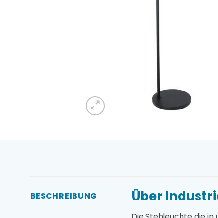
Über Industr
BESCHREIBUNG
Die Stehleuchte die i