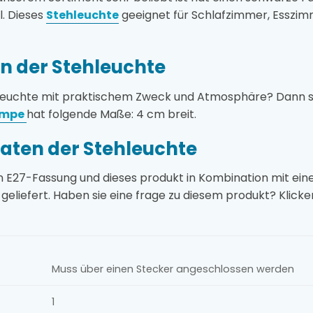
l. Dieses
Stehleuchte
geeignet für Schlafzimmer, Esszimme
 der Stehleuchte
kleuchte mit praktischem Zweck und Atmosphäre? Dann sind
ampe
hat folgende Maße: 4 cm breit.
aten der Stehleuchte
in E27-Fassung und dieses produkt in Kombination mit e
geliefert. Haben sie eine frage zu diesem produkt? Klicke
Muss über einen Stecker angeschlossen werden
1