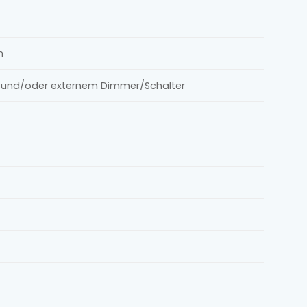
m
le und/oder externem Dimmer/Schalter