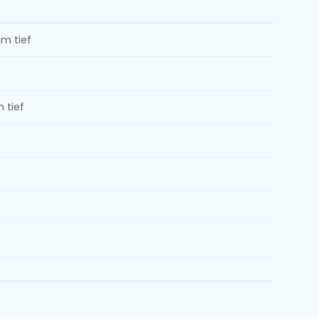
m tief
 tief