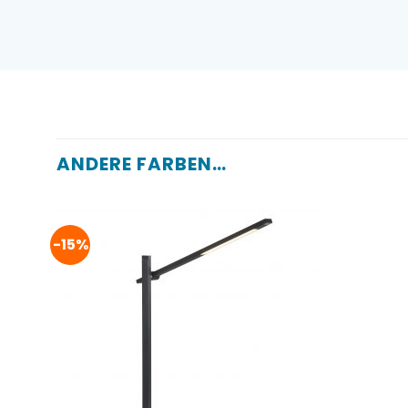
ANDERE FARBEN …
-15%