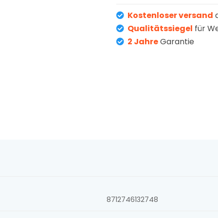
Kostenloser versand
a
Qualitätssiegel
für W
2 Jahre
Garantie
8712746132748