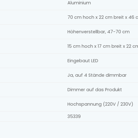
Aluminium
70 cm hoch x 22 cm breit x 46 c
Höhenverstellbar, 47-70 cm
15 cm hoch x 17 cm breit x 22 cm
Eingebaut LED
Ja, auf 4 Stände dimmbar
Dimmer auf das Produkt
Hochspannung (220V / 230V)
35339