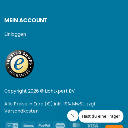
MEIN ACCOUNT
Einloggen
Copyright 2026 © Lichtxpert BV
Alle Preise in Euro (€) inkl. 19% MwSt. zzgl.
Versandkosten
GiroPay
Klarna
PayPal
Maestro
MasterCard
Visa