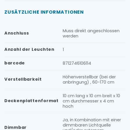
ZUSÄTZLICHE INFORMATIONEN
Muss direkt angeschlossen
Anschluss
werden
Anzahl der Leuchten
1
barcode
8712746106114
Höhenverstellbar (bei der
Verstellbarkeit
anbringung) , 60-170 cm
10 cm lang x 10 cm breit x 10
Deckenplattenformat
cm durchmesser x 4 cm
hoch
Ja, in Kombination mit einer
dimmbaren Lichtquelle
Dimmbar