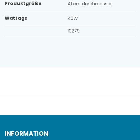
Produktgröße
41 cm durchmesser
Wattage
40W
10279
INFORMATION