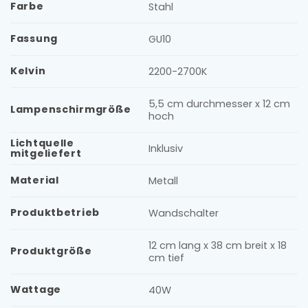
Farbe
Stahl
Fassung
GU10
Kelvin
2200-2700K
5,5 cm durchmesser x 12 cm
Lampenschirmgröße
hoch
Lichtquelle
Inklusiv
mitgeliefert
Material
Metall
Produktbetrieb
Wandschalter
12 cm lang x 38 cm breit x 18
Produktgröße
cm tief
Wattage
40W