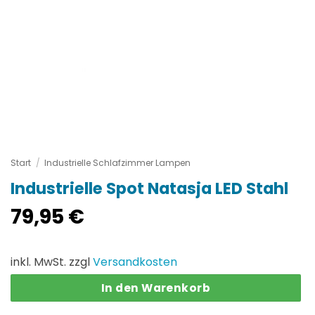
Start
/
Industrielle Schlafzimmer Lampen
Industrielle Spot Natasja LED Stahl
79,95
€
inkl. MwSt. zzgl
Versandkosten
In den Warenkorb