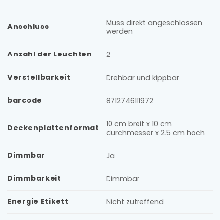
Muss direkt angeschlossen
Anschluss
werden
Anzahl der Leuchten
2
Verstellbarkeit
Drehbar und kippbar
barcode
8712746111972
10 cm breit x 10 cm
Deckenplattenformat
durchmesser x 2,5 cm hoch
Dimmbar
Ja
Dimmbarkeit
Dimmbar
Energie Etikett
Nicht zutreffend