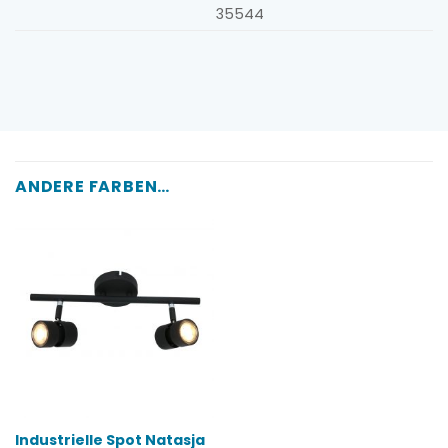
35544
ANDERE FARBEN …
Industrielle Spot Natasja