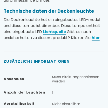
durchmesser x 9 cm tief.
Technische daten der Deckenleuchte
Die Deckenleuchte hat ein eingebautes LED-modul
und diese Lampe ist dimmbar. Diese Lampe enthält
eine eingebaute LED
Lichtquelle
Gibt es noch
unsicherheiten zu diesem produkt? Klicken Sie
hier
.
ZUSÄTZLICHE INFORMATIONEN
Muss direkt angeschlossen
Anschluss
werden
Anzahl der Leuchten
1
Verstellbarkeit
Nicht einstellbar