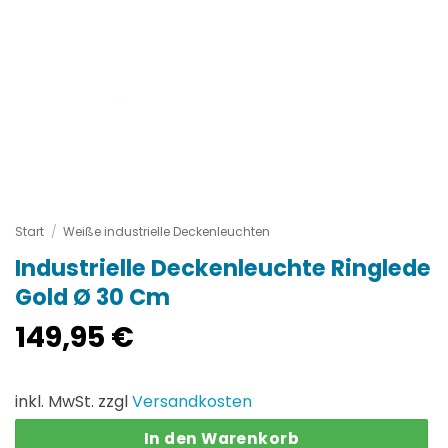
Start
/
Weiße industrielle Deckenleuchten
Industrielle Deckenleuchte Ringlede
Gold Ø 30 Cm
149,95
€
inkl. MwSt. zzgl
Versandkosten
In den Warenkorb