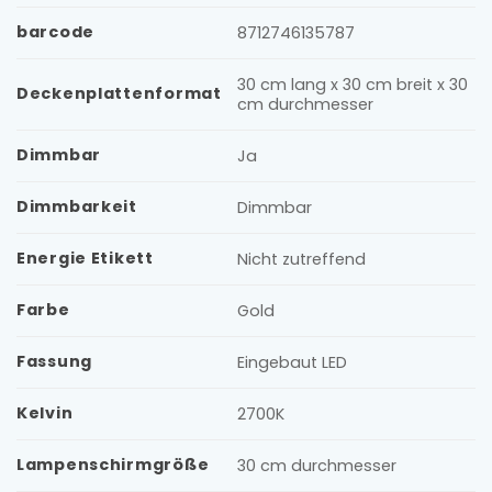
barcode
8712746135787
30 cm lang x 30 cm breit x 30
Deckenplattenformat
cm durchmesser
Dimmbar
Ja
Dimmbarkeit
Dimmbar
Energie Etikett
Nicht zutreffend
Farbe
Gold
Fassung
Eingebaut LED
Kelvin
2700K
Lampenschirmgröße
30 cm durchmesser