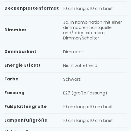
Deckenplattenformat
10 cm lang x 10 cm breit
Ja, in Kombination mit einer
dimmbaren Lichtquelle
Dimmbar
und/oder externem
Dimmer/Schalter
Dimmbarkeit
Dimmbar
Energie Etikett
Nicht zutreffend
Farbe
Schwarz
Fassung
E27 (große Fassung)
Fußplattengröße
10 cm lang x 10 cm breit
Lampenfußgröße
10 cm lang x 10 cm breit