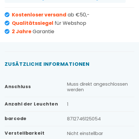
Kostenloser versand
ab €50,-
Qualitätssiegel
für Webshop
2 Jahre
Garantie
ZUSÄTZLICHE INFORMATIONEN
Muss direkt angeschlossen
Anschluss
werden
Anzahl der Leuchten
1
barcode
8712746125054
Verstellbarkeit
Nicht einstellbar