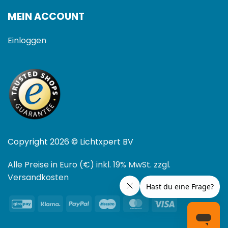
MEIN ACCOUNT
Einloggen
Copyright 2026 © Lichtxpert BV
Alle Preise in Euro (€) inkl. 19% MwSt. zzgl.
Versandkosten
GiroPay
Klarna
PayPal
Maestro
MasterCard
Visa