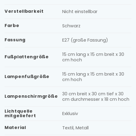
Verstellbarkeit
Nicht einstellbar
Farbe
Schwarz
Fassung
E27 (große Fassung)
15 cm lang x 15 cm breit x 30
Fußplattengröße
cm hoch
15 cm lang x 15 cm breit x 30
Lampenfußgröße
cm hoch
30 cm breit x 30 cm tief x 30
Lampenschirmgröße
cm durchmesser x 18 cm hoch
Lichtquelle
Exklusiv
mitgeliefert
Material
Textil, Metall