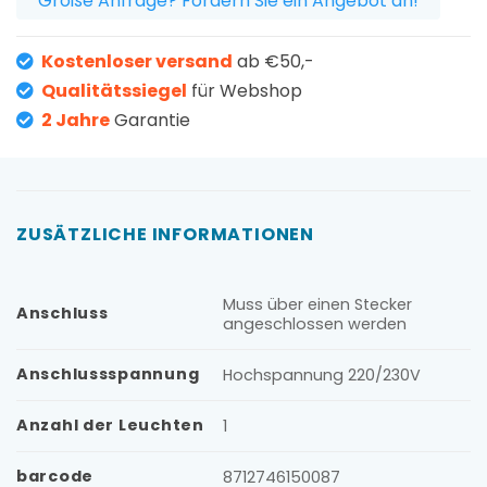
Große Anfrage? Fordern Sie ein Angebot an!
Kostenloser versand
ab €50,-
Qualitätssiegel
für Webshop
2 Jahre
Garantie
ZUSÄTZLICHE INFORMATIONEN
Muss über einen Stecker
Anschluss
angeschlossen werden
Anschlussspannung
Hochspannung 220/230V
Anzahl der Leuchten
1
barcode
8712746150087