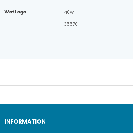
Wattage
40W
35570
INFORMATION