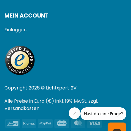
MEIN ACCOUNT
Einloggen
Copyright 2026 © Lichtxpert BV
Alle Preise in Euro (€) inkl. 19% MwSt. zzgl.
Versandkosten
GiroPay
Klarna
PayPal
Maestro
MasterCard
Visa