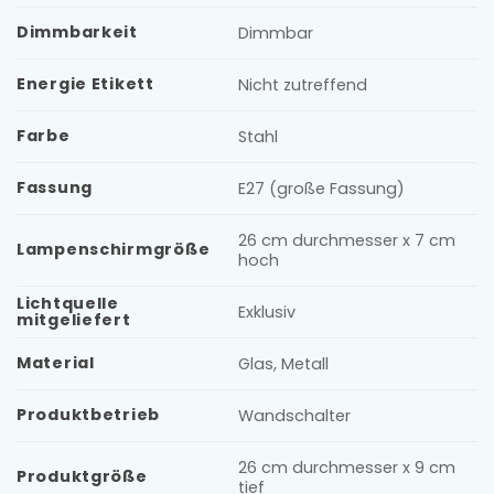
Dimmbarkeit
Dimmbar
Energie Etikett
Nicht zutreffend
Farbe
Stahl
Fassung
E27 (große Fassung)
26 cm durchmesser x 7 cm
Lampenschirmgröße
hoch
Lichtquelle
Exklusiv
mitgeliefert
Material
Glas, Metall
Produktbetrieb
Wandschalter
26 cm durchmesser x 9 cm
Produktgröße
tief