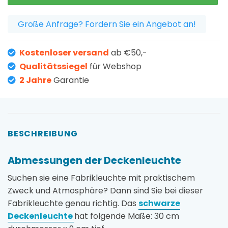
Große Anfrage? Fordern Sie ein Angebot an!
Kostenloser versand
ab €50,-
Qualitätssiegel
für Webshop
2 Jahre
Garantie
BESCHREIBUNG
Abmessungen der Deckenleuchte
Suchen sie eine Fabrikleuchte mit praktischem
Zweck und Atmosphäre? Dann sind Sie bei dieser
Fabrikleuchte genau richtig. Das
schwarze
Deckenleuchte
hat folgende Maße: 30 cm