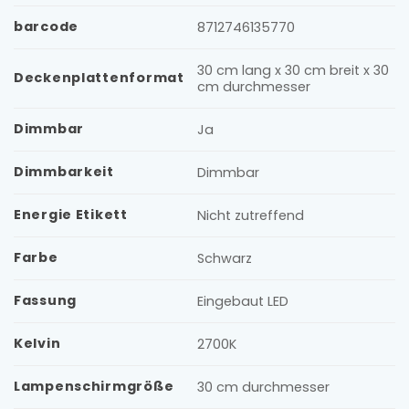
barcode
8712746135770
30 cm lang x 30 cm breit x 30
Deckenplattenformat
cm durchmesser
Dimmbar
Ja
Dimmbarkeit
Dimmbar
Energie Etikett
Nicht zutreffend
Farbe
Schwarz
Fassung
Eingebaut LED
Kelvin
2700K
Lampenschirmgröße
30 cm durchmesser