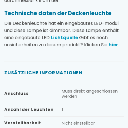
durchmesser x 9 cm tief.
Technische daten der Deckenleuchte
Die Deckenleuchte hat ein eingebautes LED-modul
und diese Lampe ist dimmbar. Diese Lampe enthält
eine eingebaute LED
Lichtquelle
Gibt es noch
unsicherheiten zu diesem produkt? Klicken Sie
hier
.
ZUSÄTZLICHE INFORMATIONEN
Muss direkt angeschlossen
Anschluss
werden
Anzahl der Leuchten
1
Verstellbarkeit
Nicht einstellbar