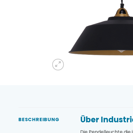
Über Industr
BESCHREIBUNG
Die Pendelleuchte die