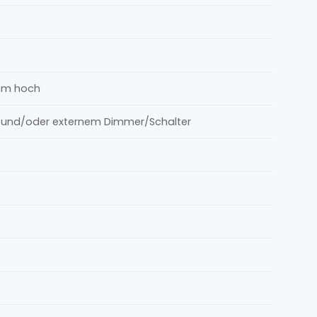
 cm hoch
le und/oder externem Dimmer/Schalter