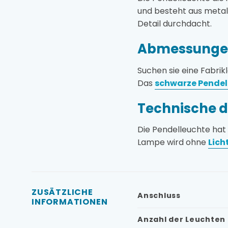
und besteht aus metal
Detail durchdacht.
Abmessungen
Suchen sie eine Fabri
Das
schwarze Pende
Technische d
Die Pendelleuchte hat
Lampe wird ohne
Lich
ZUSÄTZLICHE
Anschluss
INFORMATIONEN
Anzahl der Leuchten