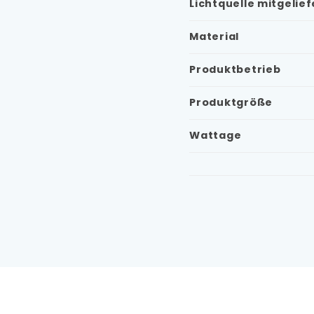
Lichtquelle mitgelief
Material
Produktbetrieb
Produktgröße
Wattage