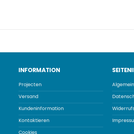
INFORMATION
SEITEN
Projecten
Algemein
Versand
Datensch
Kundeninformation
Widerruf
Kontaktieren
Impress
Cookies