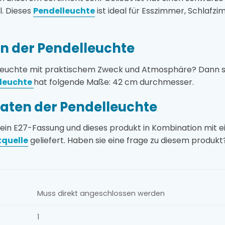
l. Dieses
Pendelleuchte
ist ideal für Esszimmer, Schlafzim
 der Pendelleuchte
kleuchte mit praktischem Zweck und Atmosphäre? Dann sind
lleuchte
hat folgende Maße: 42 cm durchmesser.
aten der Pendelleuchte
 ein E27-Fassung und dieses produkt in Kombination mit 
tquelle
geliefert. Haben sie eine frage zu diesem produkt
Muss direkt angeschlossen werden
1