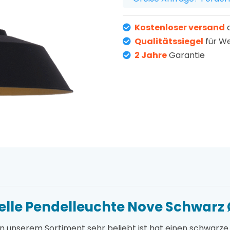
Kostenloser versand
a
Qualitätssiegel
für W
2 Jahre
Garantie
ielle Pendelleuchte Nove Schwarz
 in unserem Sortiment sehr beliebt ist hat einen schwarz