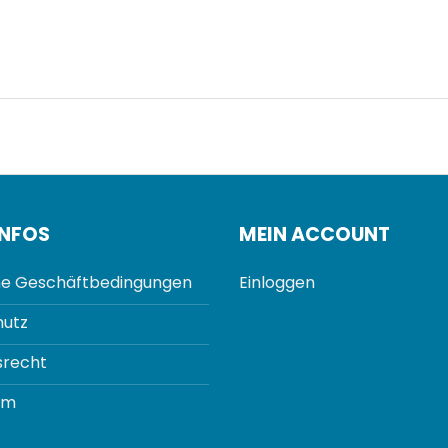
INFOS
MEIN ACCOUNT
e Geschäftbedingungen
Einloggen
utz
srecht
um