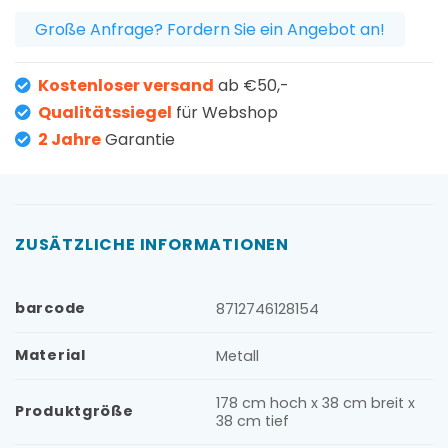
Große Anfrage? Fordern Sie ein Angebot an!
Kostenloser versand
ab €50,-
Qualitätssiegel
für Webshop
2 Jahre
Garantie
ZUSÄTZLICHE INFORMATIONEN
barcode
8712746128154
Material
Metall
178 cm hoch x 38 cm breit x
Produktgröße
38 cm tief