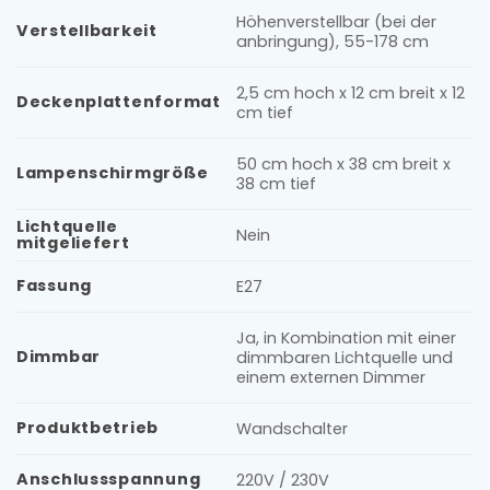
Höhenverstellbar (bei der
Verstellbarkeit
anbringung), 55-178 cm
2,5 cm hoch x 12 cm breit x 12
Deckenplattenformat
cm tief
50 cm hoch x 38 cm breit x
Lampenschirmgröße
38 cm tief
Lichtquelle
Nein
mitgeliefert
Fassung
E27
Ja, in Kombination mit einer
Dimmbar
dimmbaren Lichtquelle und
einem externen Dimmer
Produktbetrieb
Wandschalter
Anschlussspannung
220V / 230V