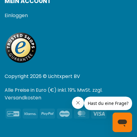
MEIN ACCOUNT
Einloggen
Copyright 2026 © Lichtxpert BV
Alle Preise in Euro (€) inkl. 19% MwSt. zzgl.
Versandkosten
GiroPay
Klarna
PayPal
Maestro
MasterCard
Visa