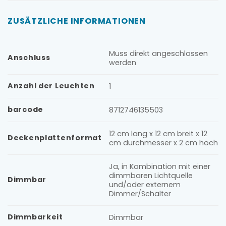
ZUSÄTZLICHE INFORMATIONEN
Muss direkt angeschlossen
Anschluss
werden
Anzahl der Leuchten
1
barcode
8712746135503
12 cm lang x 12 cm breit x 12
Deckenplattenformat
cm durchmesser x 2 cm hoch
Ja, in Kombination mit einer
dimmbaren Lichtquelle
Dimmbar
und/oder externem
Dimmer/Schalter
Dimmbarkeit
Dimmbar