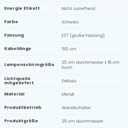
Energie Etikett
Nicht zutreffend
Farbe
Schwarz
Fassung
E27 (große Fassung)
Kabellänge
150 cm
25 cm durchmesser x 18 cm
Lampenschirmgröße
hoch
Lichtquelle
Exklusiv
mitgeliefert
Material
Metall
Produktbetrieb
Wandschalter
Produktgröße
25 cm durchmesser