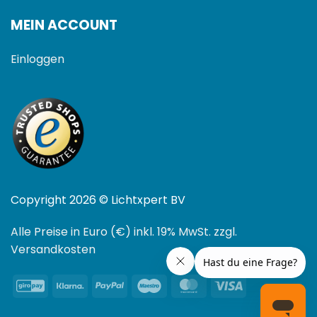
MEIN ACCOUNT
Einloggen
Copyright 2026 © Lichtxpert BV
Alle Preise in Euro (€) inkl. 19% MwSt. zzgl.
Versandkosten
GiroPay
Klarna
PayPal
Maestro
MasterCard
Visa