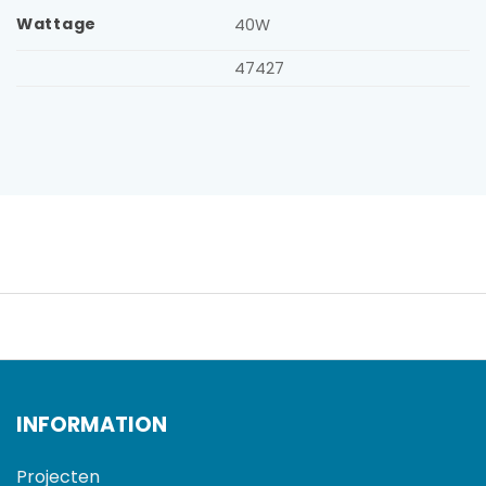
Wattage
40W
47427
INFORMATION
Projecten