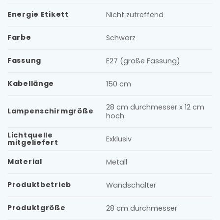
Energie Etikett
Nicht zutreffend
Farbe
Schwarz
Fassung
E27 (große Fassung)
Kabellänge
150 cm
28 cm durchmesser x 12 cm
Lampenschirmgröße
hoch
Lichtquelle
Exklusiv
mitgeliefert
Material
Metall
Produktbetrieb
Wandschalter
Produktgröße
28 cm durchmesser