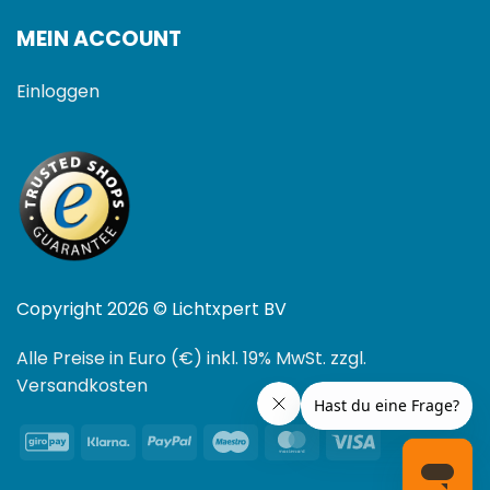
MEIN ACCOUNT
Einloggen
Copyright 2026 © Lichtxpert BV
Alle Preise in Euro (€) inkl. 19% MwSt. zzgl.
Versandkosten
GiroPay
Klarna
PayPal
Maestro
MasterCard
Visa