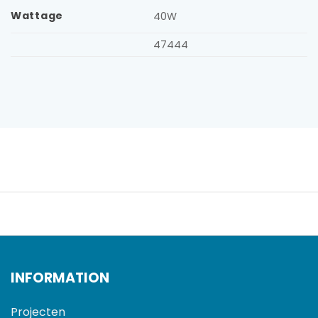
Wattage
40W
47444
INFORMATION
Projecten