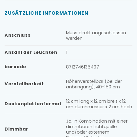
ZUSÄTZLICHE INFORMATIONEN
Muss direkt angeschlossen
Anschluss
werden
Anzahl der Leuchten
1
barcode
8712746135497
Höhenverstellbar (bei der
Verstellbarkeit
anbringung), 40-150 cm
12 cm lang x 12 cm breit x 12
Deckenplattenformat
cm durchmesser x 2 cm hoch
Ja, in Kombination mit einer
dimmbaren Lichtquelle
Dimmbar
und/oder externem