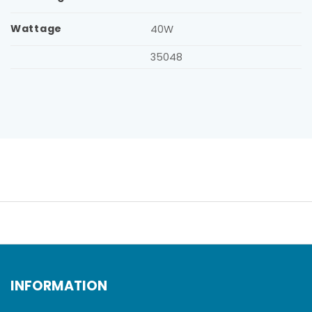
Wattage
40W
35048
INFORMATION