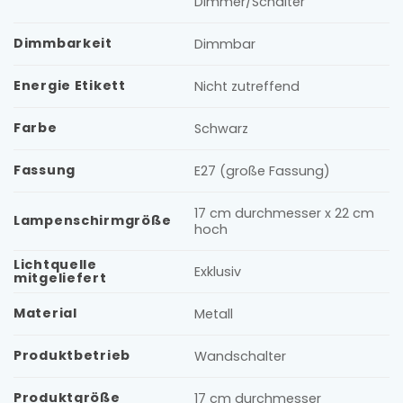
Dimmer/Schalter
Dimmbarkeit
Dimmbar
Energie Etikett
Nicht zutreffend
Farbe
Schwarz
Fassung
E27 (große Fassung)
17 cm durchmesser x 22 cm
Lampenschirmgröße
hoch
Lichtquelle
Exklusiv
mitgeliefert
Material
Metall
Produktbetrieb
Wandschalter
Produktgröße
17 cm durchmesser