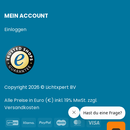
MEIN ACCOUNT
Einloggen
Copyright 2026 © Lichtxpert BV
Alle Preise in Euro (€) inkl. 19% MwSt. zzgl.
Versandkosten
GiroPay
Klarna
PayPal
Maestro
MasterCard
Visa