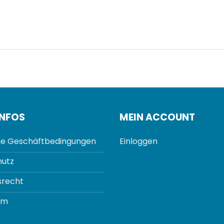
INFOS
MEIN ACCOUNT
e Geschäftbedingungen
Einloggen
utz
srecht
um