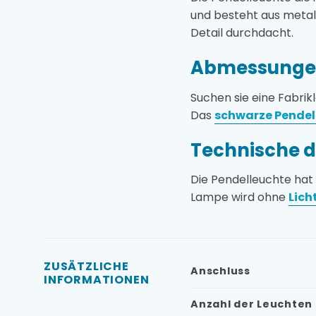
und besteht aus metal
Detail durchdacht.
Abmessungen
Suchen sie eine Fabri
Das
schwarze Pende
Technische d
Die Pendelleuchte hat
Lampe wird ohne
Lich
ZUSÄTZLICHE
Anschluss
INFORMATIONEN
Anzahl der Leuchten