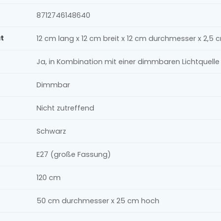
8712746148640
t
12 cm lang x 12 cm breit x 12 cm durchmesser x 2,5
Ja, in Kombination mit einer dimmbaren Lichtquel
Dimmbar
Nicht zutreffend
Schwarz
E27 (große Fassung)
120 cm
50 cm durchmesser x 25 cm hoch