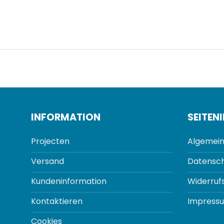
INFORMATION
SEITEN
Projecten
Algemein
Versand
Datensch
Kundeninformation
Widerruf
Kontaktieren
Impress
Cookies