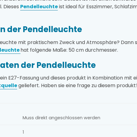
l. Dieses
Pendelleuchte
ist ideal für Esszimmer, Schlafzim
 der Pendelleuchte
kleuchte mit praktischem Zweck und Atmosphäre? Dann sind
lleuchte
hat folgende Maße: 50 cm durchmesser.
aten der Pendelleuchte
 ein E27-Fassung und dieses produkt in Kombination mit 
tquelle
geliefert. Haben sie eine frage zu diesem produkt
Muss direkt angeschlossen werden
1