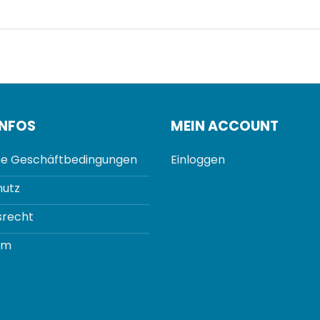
INFOS
MEIN ACCOUNT
e Geschäftbedingungen
Einloggen
utz
srecht
um