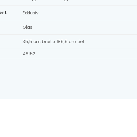
ert
Exklusiv
Glas
35,5 cm breit x 185,5 cm tief
48152