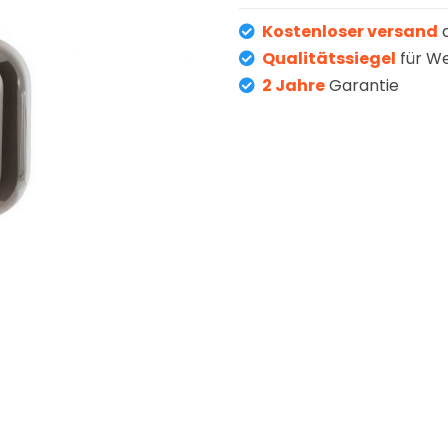
Kostenloser versand
a
Qualitätssiegel
für W
2 Jahre
Garantie