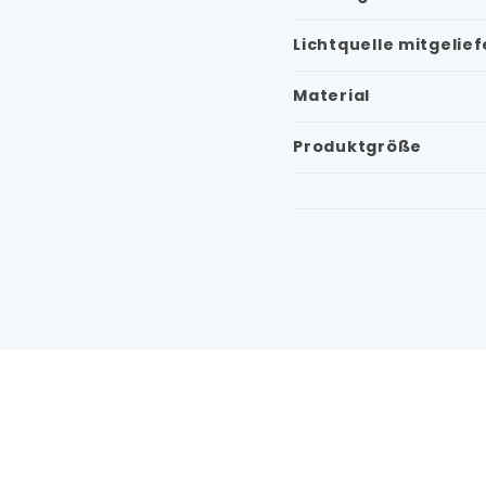
Lichtquelle mitgelief
Material
Produktgröße