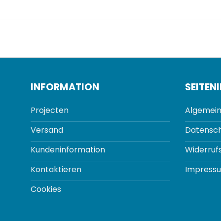
INFORMATION
SEITEN
Projecten
Algemein
Versand
Datensch
Kundeninformation
Widerruf
Kontaktieren
Impress
Cookies