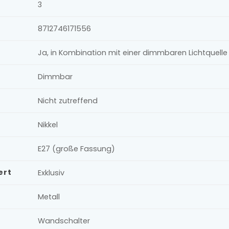
3
8712746171556
Ja, in Kombination mit einer dimmbaren Lichtquel
Dimmbar
Nicht zutreffend
Nikkel
E27 (große Fassung)
ert
Exklusiv
Metall
Wandschalter