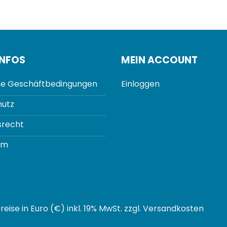
INFOS
MEIN ACCOUNT
e Geschäftbedingungen
Einloggen
utz
srecht
um
Preise in Euro (€) inkl. 19% MwSt. zzgl. Versandkosten