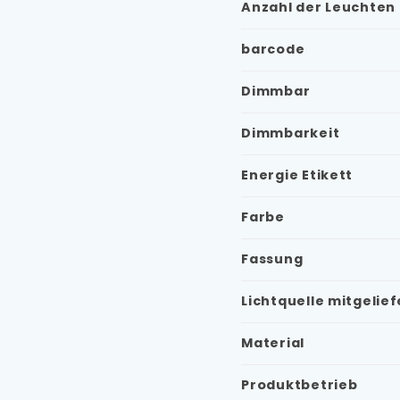
Anzahl der Leuchten
barcode
Dimmbar
Dimmbarkeit
Energie Etikett
Farbe
Fassung
Lichtquelle mitgelief
Material
Produktbetrieb