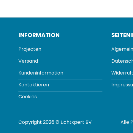
INFORMATION
SEITEN
Projecten
Algemein
Versand
Datensch
Kundeninformation
Widerruf
Kontaktieren
Impress
Cookies
Copyright 2026 © Lichtxpert BV
Alle 