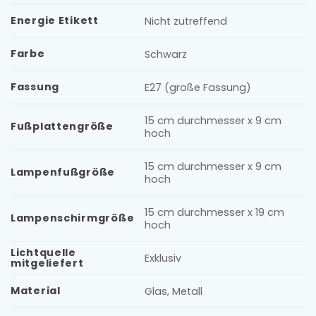
Energie Etikett
Nicht zutreffend
Farbe
Schwarz
Fassung
E27 (große Fassung)
15 cm durchmesser x 9 cm
Fußplattengröße
hoch
15 cm durchmesser x 9 cm
Lampenfußgröße
hoch
15 cm durchmesser x 19 cm
Lampenschirmgröße
hoch
Lichtquelle
Exklusiv
mitgeliefert
Material
Glas, Metall