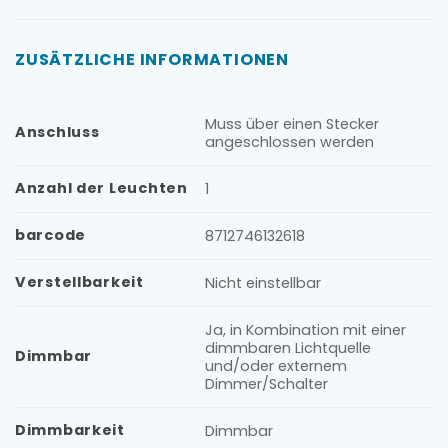
ZUSÄTZLICHE INFORMATIONEN
Muss über einen Stecker
Anschluss
angeschlossen werden
Anzahl der Leuchten
1
barcode
8712746132618
Verstellbarkeit
Nicht einstellbar
Ja, in Kombination mit einer
dimmbaren Lichtquelle
Dimmbar
und/oder externem
Dimmer/Schalter
Dimmbarkeit
Dimmbar