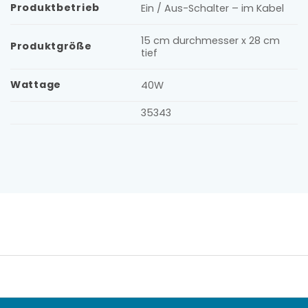
Produktbetrieb
Ein / Aus-Schalter – im Kabel
15 cm durchmesser x 28 cm
Produktgröße
tief
Wattage
40W
35343