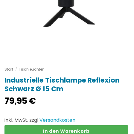
Start
/
Tischleuchten
Industrielle Tischlampe Reflexion
Schwarz Ø 15 Cm
79,95
€
inkl. MwSt. zzgl
Versandkosten
In den Warenkorb