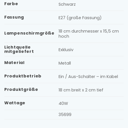
Farbe
Schwarz
Fassung
E27 (große Fassung)
18 cm durchmesser x 15,5 cm
Lampenschirmgröße
hoch
Lichtquelle
Exklusiv
mitgeliefert
Material
Metall
Produktbetrieb
Ein / Aus-Schalter – im Kabel
Produktgröße
18 cm breit x 2 cm tief
Wattage
40W
35699