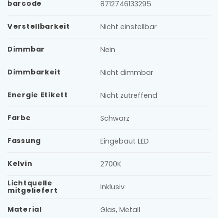
barcode
8712746133295
Verstellbarkeit
Nicht einstellbar
Dimmbar
Nein
Dimmbarkeit
Nicht dimmbar
Energie Etikett
Nicht zutreffend
Farbe
Schwarz
Fassung
Eingebaut LED
Kelvin
2700K
Lichtquelle
Inklusiv
mitgeliefert
Material
Glas, Metall