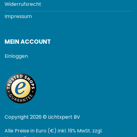
Widerrufsrecht
Impressum
MEIN ACCOUNT
Einloggen
Copyright 2026 © Lichtxpert BV
Alle Preise in Euro (€) inkl. 19% MwSt. zzgl.