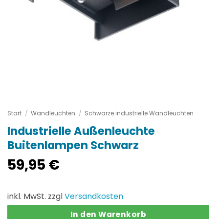
Start
/
Wandleuchten
/
Schwarze industrielle Wandleuchten
Industrielle Außenleuchte
Buitenlampen Schwarz
59,95
€
inkl. MwSt. zzgl
Versandkosten
In den Warenkorb