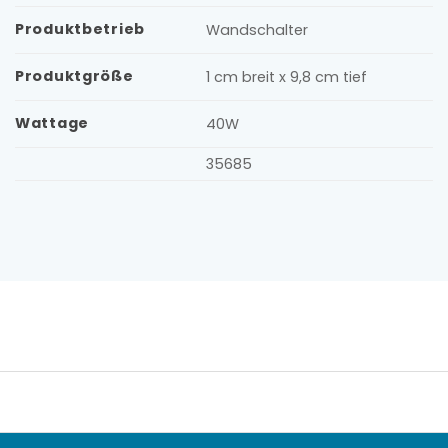
Produktbetrieb
Wandschalter
Produktgröße
1 cm breit x 9,8 cm tief
Wattage
40W
35685