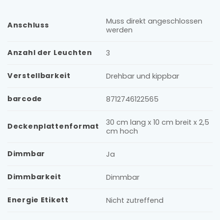
Muss direkt angeschlossen
Anschluss
werden
Anzahl der Leuchten
3
Verstellbarkeit
Drehbar und kippbar
barcode
8712746122565
30 cm lang x 10 cm breit x 2,5
Deckenplattenformat
cm hoch
Dimmbar
Ja
Dimmbarkeit
Dimmbar
Energie Etikett
Nicht zutreffend