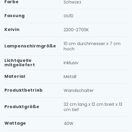
Farbe
Schwarz
Fassung
GU10
Kelvin
2200-2700K
10 cm durchmesser x 7 cm
Lampenschirmgröße
hoch
Lichtquelle
Inklusiv
mitgeliefert
Material
Metall
Produktbetrieb
Wandschalter
32 cm lang x 12 cm breit x 13
Produktgröße
cm tief
Wattage
40W