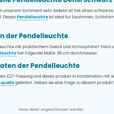
 in unserem Sortiment sehr beliebt ist hat einen schwar
l. Dieses
Pendelleuchte
ist ideal für Esszimmer, Schlafzim
 der Pendelleuchte
kleuchte mit praktischem Zweck und Atmosphäre? Dann sind
lleuchte
hat folgende Maße: 38 cm durchmesser.
aten der Pendelleuchte
 ein E27-Fassung und dieses produkt in Kombination mit 
tquelle
geliefert. Haben sie eine frage zu diesem produkt
Muss direkt angeschlossen werden