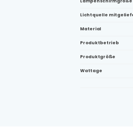
Lampenschirmgröße
Lichtquelle mitgelief
Material
Produktbetrieb
Produktgröße
Wattage