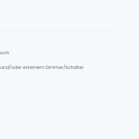
 hoch
le und/oder externem Dimmer/Schalter