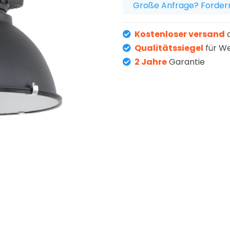
Große Anfrage? Fordern
Kostenloser versand
a
Qualitätssiegel
für W
2 Jahre
Garantie