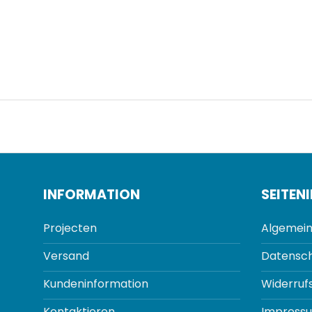
INFORMATION
SEITEN
Projecten
Algemein
Versand
Datensch
Kundeninformation
Widerruf
Kontaktieren
Impress