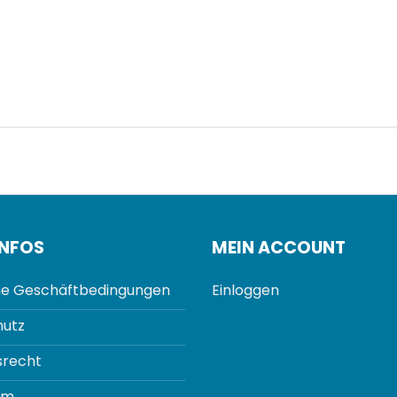
INFOS
MEIN ACCOUNT
e Geschäftbedingungen
Einloggen
utz
srecht
um