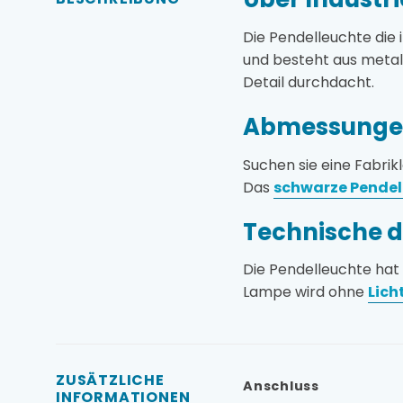
Die Pendelleuchte die
und besteht aus metal
Detail durchdacht.
Abmessungen
Suchen sie eine Fabri
Das
schwarze Pende
Technische d
Die Pendelleuchte hat
Lampe wird ohne
Lich
ZUSÄTZLICHE
Anschluss
INFORMATIONEN