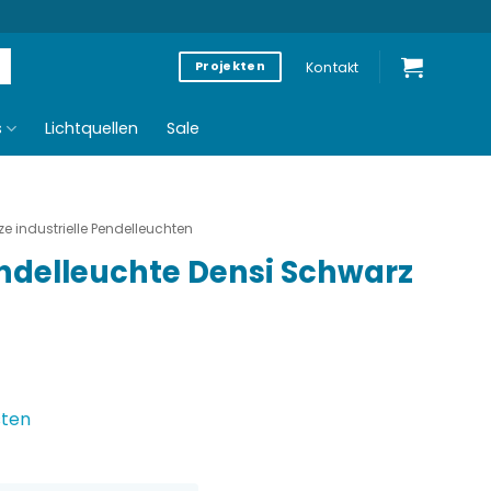
Kontakt
Projekten
s
Lichtquellen
Sale
e industrielle Pendelleuchten
endelleuchte Densi Schwarz
sten