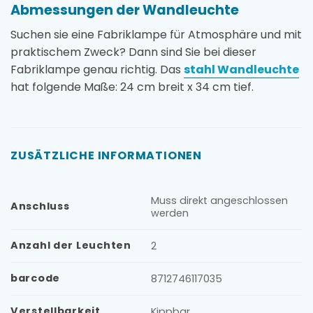
Abmessungen der Wandleuchte
Suchen sie eine Fabriklampe für Atmosphäre und mit
praktischem Zweck? Dann sind Sie bei dieser
Fabriklampe genau richtig. Das
stahl Wandleuchte
hat folgende Maße: 24 cm breit x 34 cm tief.
ZUSÄTZLICHE INFORMATIONEN
Muss direkt angeschlossen
Anschluss
werden
Anzahl der Leuchten
2
barcode
8712746117035
Verstellbarkeit
Kippbar