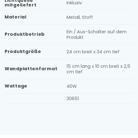
Lichtquelle
Inklusiv
mitgeliefert
Material
Metall, Stoff
Ein / Aus-Schalter auf dem
Produktbetrieb
Produkt
Produktgröße
24 cm breit x 34 cm tief
15 cm lang x 10 cm breit x 2,5
Wandplattenformat
cm tief
Wattage
40W
30651