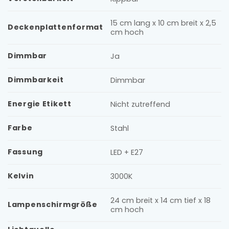
15 cm lang x 10 cm breit x 2,5
Deckenplattenformat
cm hoch
Dimmbar
Ja
Dimmbarkeit
Dimmbar
Energie Etikett
Nicht zutreffend
Farbe
Stahl
Fassung
LED + E27
Kelvin
3000K
24 cm breit x 14 cm tief x 18
Lampenschirmgröße
cm hoch