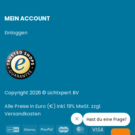
MEIN ACCOUNT
Einloggen
Copyright 2026 © Lichtxpert BV
Alle Preise in Euro (€) inkl. 19% MwSt. zzgl.
Versandkosten
GiroPay
Klarna
PayPal
Maestro
MasterCard
Visa