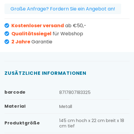
Große Anfrage? Fordern Sie ein Angebot an!
Kostenloser versand
ab €50,-
Qualitätssiegel
für Webshop
2 Jahre
Garantie
ZUSÄTZLICHE INFORMATIONEN
barcode
8717807183325
Material
Metall
145 cm hoch x 22 cm breit x 18
Produktgröße
cm tief