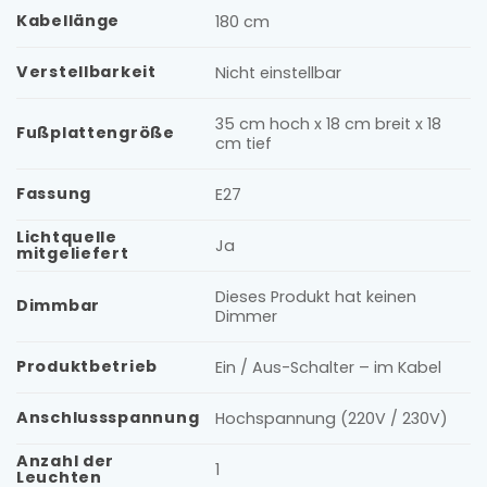
Kabellänge
180 cm
Verstellbarkeit
Nicht einstellbar
35 cm hoch x 18 cm breit x 18
Fußplattengröße
cm tief
Fassung
E27
Lichtquelle
Ja
mitgeliefert
Dieses Produkt hat keinen
Dimmbar
Dimmer
Produktbetrieb
Ein / Aus-Schalter – im Kabel
Anschlussspannung
Hochspannung (220V / 230V)
Anzahl der
1
Leuchten