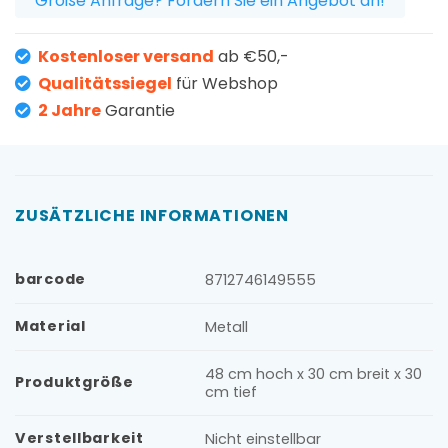
Große Anfrage? Fordern Sie ein Angebot an!
Kostenloser versand
ab €50,-
Qualitätssiegel
für Webshop
2 Jahre
Garantie
ZUSÄTZLICHE INFORMATIONEN
barcode
8712746149555
Material
Metall
48 cm hoch x 30 cm breit x 30
Produktgröße
cm tief
Verstellbarkeit
Nicht einstellbar