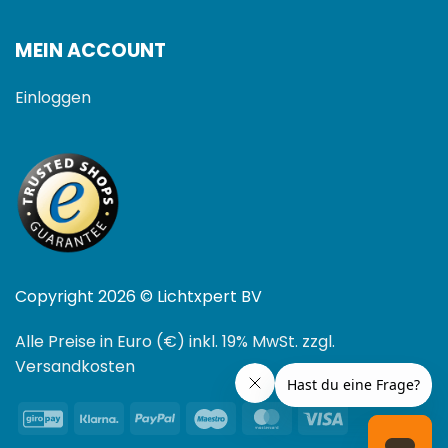
MEIN ACCOUNT
Einloggen
Copyright 2026 © Lichtxpert BV
Alle Preise in Euro (€) inkl. 19% MwSt. zzgl.
Versandkosten
GiroPay
Klarna
PayPal
Maestro
MasterCard
Visa