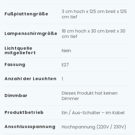
3 cm hoch x 125 cm breit x 125
Fußplattengröße
cm tief
18 cm hoch x 30 cm breit x 30
Lampenschirmgröße
cm tief
Lichtquelle
Nein
mitgeliefert
Fassung
E27
Anzahl der Leuchten
1
Dieses Produkt hat keinen
Dimmbar
Dimmer
Produktbetrieb
Ein / Aus-Schalter – im Kabel
Anschlussspannung
Hochspannung (220V / 230V)