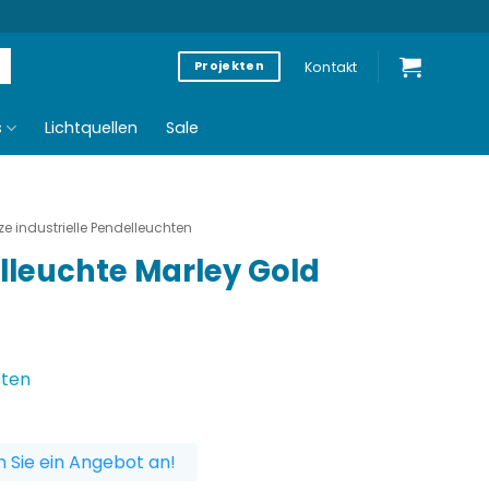
Kontakt
Projekten
s
Lichtquellen
Sale
e industrielle Pendelleuchten
lleuchte Marley Gold
sten
 Sie ein Angebot an!