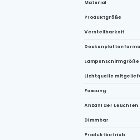
Material
Produktgröße
Verstellbarkeit
Deckenplattenforma
Lampenschirmgröße
Lichtquelle mitgelief
Fassung
Anzahl der Leuchten
Dimmbar
Produktbetrieb