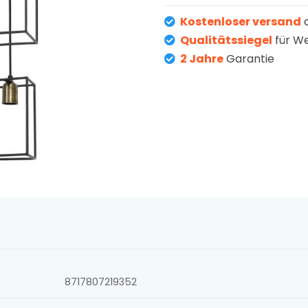
Kostenloser versand
a
Qualitätssiegel
für W
2 Jahre
Garantie
8717807219352