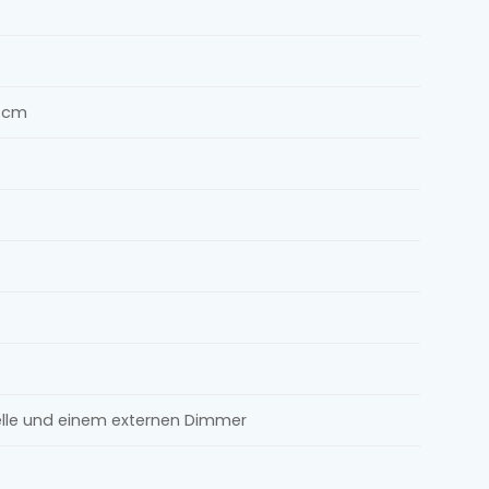
0 cm
elle und einem externen Dimmer