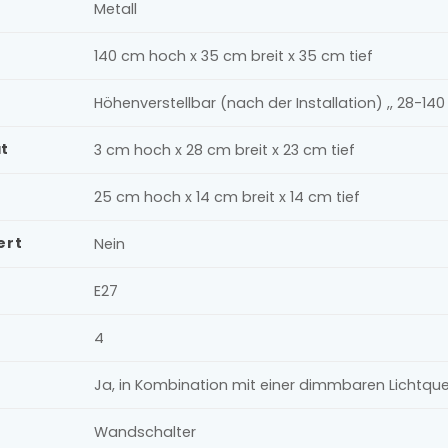
Metall
140 cm hoch x 35 cm breit x 35 cm tief
Höhenverstellbar (nach der Installation) ,, 28-14
t
3 cm hoch x 28 cm breit x 23 cm tief
25 cm hoch x 14 cm breit x 14 cm tief
ert
Nein
E27
4
Ja, in Kombination mit einer dimmbaren Lichtqu
Wandschalter