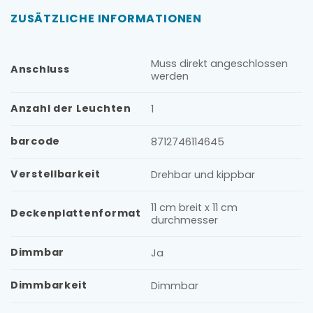
ZUSÄTZLICHE INFORMATIONEN
Muss direkt angeschlossen
Anschluss
werden
Anzahl der Leuchten
1
barcode
8712746114645
Verstellbarkeit
Drehbar und kippbar
11 cm breit x 11 cm
Deckenplattenformat
durchmesser
Dimmbar
Ja
Dimmbarkeit
Dimmbar