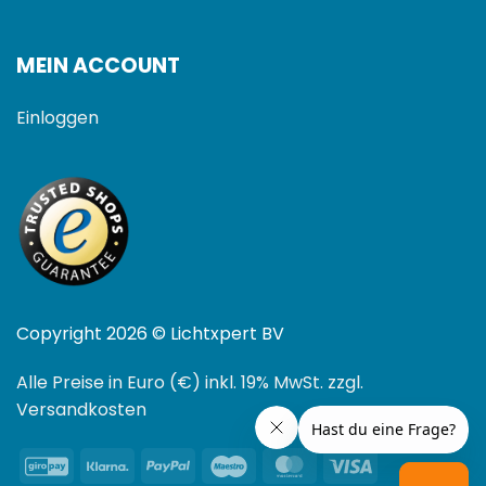
MEIN ACCOUNT
Einloggen
Copyright 2026 © Lichtxpert BV
Alle Preise in Euro (€) inkl. 19% MwSt. zzgl.
Versandkosten
GiroPay
Klarna
PayPal
Maestro
MasterCard
Visa