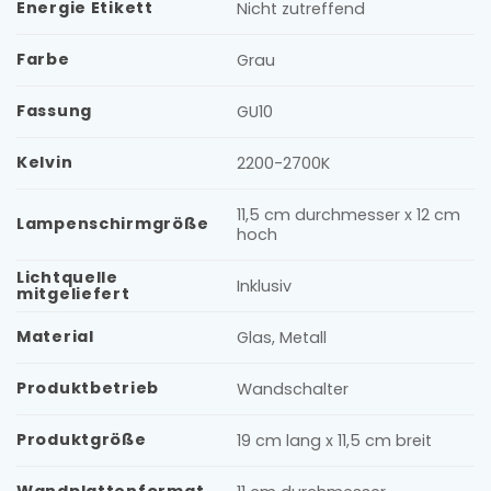
Energie Etikett
Nicht zutreffend
Farbe
Grau
Fassung
GU10
Kelvin
2200-2700K
11,5 cm durchmesser x 12 cm
Lampenschirmgröße
hoch
Lichtquelle
Inklusiv
mitgeliefert
Material
Glas, Metall
Produktbetrieb
Wandschalter
Produktgröße
19 cm lang x 11,5 cm breit