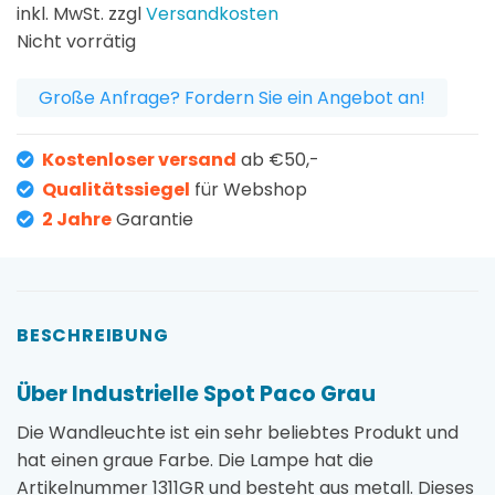
Preis
Preis
inkl. MwSt. zzgl
Versandkosten
war:
ist:
Nicht vorrätig
39,95 €
35,05 €.
Große Anfrage? Fordern Sie ein Angebot an!
Kostenloser versand
ab €50,-
Qualitätssiegel
für Webshop
2 Jahre
Garantie
BESCHREIBUNG
Über Industrielle Spot Paco Grau
Die Wandleuchte ist ein sehr beliebtes Produkt und
hat einen graue Farbe. Die Lampe hat die
Artikelnummer 1311GR und besteht aus metall. Dieses