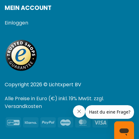
MEIN ACCOUNT
Einloggen
Copyright 2026 © Lichtxpert BV
Alle Preise in Euro (€) inkl. 19% MwSt. zzgl.
Versandkosten
GiroPay
Klarna
PayPal
Maestro
MasterCard
Visa