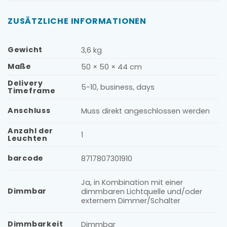
ZUSÄTZLICHE INFORMATIONEN
Gewicht
3,6 kg
Maße
50 × 50 × 44 cm
Delivery
5-10, business, days
Timeframe
Anschluss
Muss direkt angeschlossen werden
Anzahl der
1
Leuchten
barcode
8717807301910
Ja, in Kombination mit einer
Dimmbar
dimmbaren Lichtquelle und/oder
externem Dimmer/Schalter
Dimmbarkeit
Dimmbar