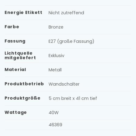
Energie Etikett
Nicht zutreffend
Farbe
Bronze
Fassung
E27 (große Fassung)
Lichtquelle
Exklusiv
mitgeliefert
Material
Metall
Produktbetrieb
Wandschalter
Produktgröße
5 cm breit x 41 cm tief
Wattage
40W
46369