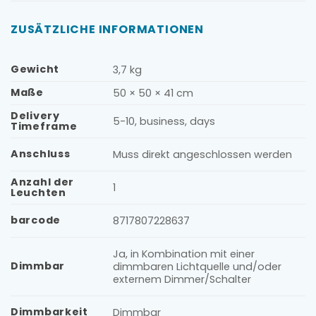
ZUSÄTZLICHE INFORMATIONEN
Gewicht
3,7 kg
Maße
50 × 50 × 41 cm
Delivery
5-10, business, days
Timeframe
Anschluss
Muss direkt angeschlossen werden
Anzahl der
1
Leuchten
barcode
8717807228637
Ja, in Kombination mit einer
Dimmbar
dimmbaren Lichtquelle und/oder
externem Dimmer/Schalter
Dimmbarkeit
Dimmbar