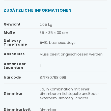
ZUSÄTZLICHE INFORMATIONEN
Gewicht
2,05 kg
Maße
35 × 35 × 30 cm
Delivery
5-10, business, days
Timeframe
Anschluss
Muss direkt angeschlossen werden
Anzahl der
1
Leuchten
barcode
8717807681098
Ja, in Kombination mit einer
Dimmbar
dimmbaren Lichtquelle und/oder
externem Dimmer/Schalter
Dimmbarkeit
Dimmbar