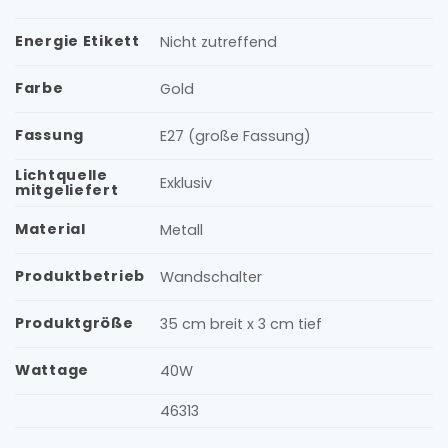
Energie Etikett
Nicht zutreffend
Farbe
Gold
Fassung
E27 (große Fassung)
Lichtquelle
Exklusiv
mitgeliefert
Material
Metall
Produktbetrieb
Wandschalter
Produktgröße
35 cm breit x 3 cm tief
Wattage
40W
46313