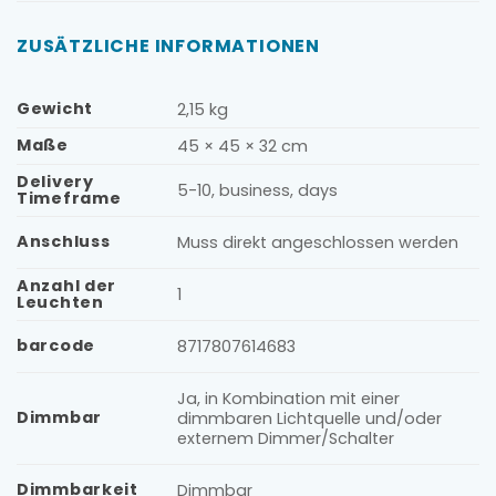
ZUSÄTZLICHE INFORMATIONEN
Gewicht
2,15 kg
Maße
45 × 45 × 32 cm
Delivery
5-10, business, days
Timeframe
Anschluss
Muss direkt angeschlossen werden
Anzahl der
1
Leuchten
barcode
8717807614683
Ja, in Kombination mit einer
Dimmbar
dimmbaren Lichtquelle und/oder
externem Dimmer/Schalter
Dimmbarkeit
Dimmbar