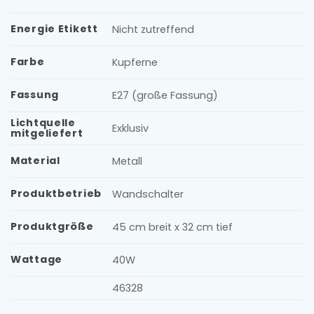
Energie Etikett
Nicht zutreffend
Farbe
Kupferne
Fassung
E27 (große Fassung)
Lichtquelle
Exklusiv
mitgeliefert
Material
Metall
Produktbetrieb
Wandschalter
Produktgröße
45 cm breit x 32 cm tief
Wattage
40W
46328