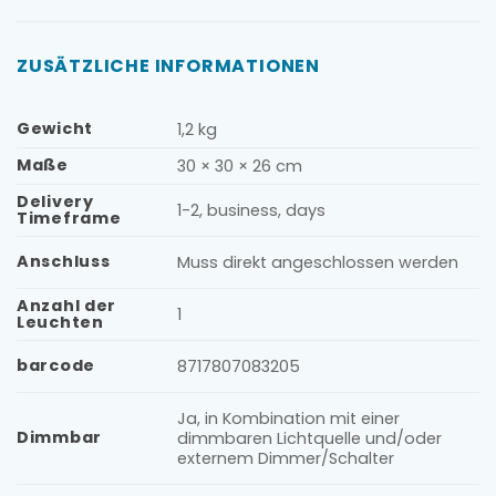
ZUSÄTZLICHE INFORMATIONEN
Gewicht
1,2 kg
Maße
30 × 30 × 26 cm
Delivery
1-2, business, days
Timeframe
Anschluss
Muss direkt angeschlossen werden
Anzahl der
1
Leuchten
barcode
8717807083205
Ja, in Kombination mit einer
Dimmbar
dimmbaren Lichtquelle und/oder
externem Dimmer/Schalter