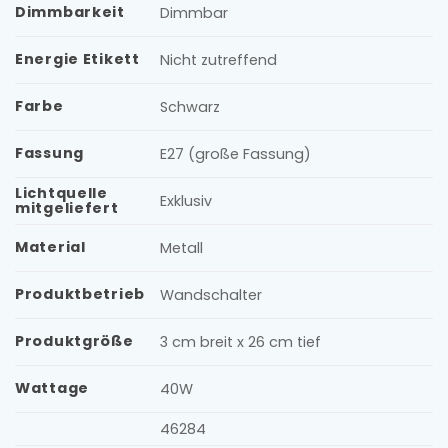
Dimmbarkeit
Dimmbar
Energie Etikett
Nicht zutreffend
Farbe
Schwarz
Fassung
E27 (große Fassung)
Lichtquelle
Exklusiv
mitgeliefert
Material
Metall
Produktbetrieb
Wandschalter
Produktgröße
3 cm breit x 26 cm tief
Wattage
40W
46284