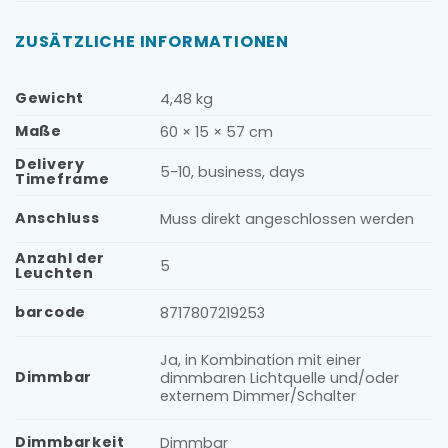
ZUSÄTZLICHE INFORMATIONEN
Gewicht
4,48 kg
Maße
60 × 15 × 57 cm
Delivery
5-10, business, days
Timeframe
Anschluss
Muss direkt angeschlossen werden
Anzahl der
5
Leuchten
barcode
8717807219253
Ja, in Kombination mit einer
Dimmbar
dimmbaren Lichtquelle und/oder
externem Dimmer/Schalter
Dimmbarkeit
Dimmbar