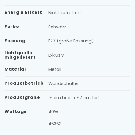
Energie Etikett
Nicht zutreffend
Farbe
Schwarz
Fassung
E27 (große Fassung)
Lichtquelle
Exklusiv
mitgeliefert
Material
Metall
Produktbetrieb
Wandschalter
Produktgröße
15 cm breit x 57 cm tief
Wattage
40W
46363